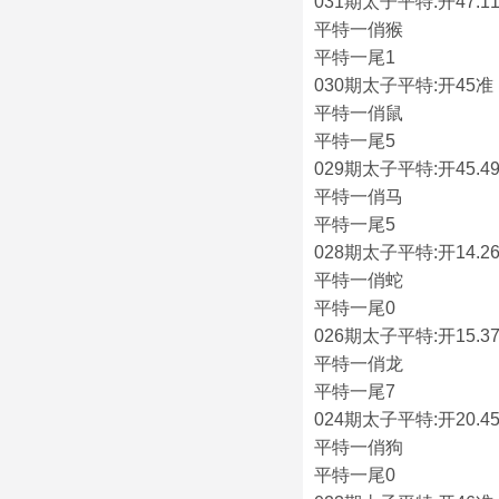
031期太子平特:开47.11
平特一俏猴
平特一尾1
030期太子平特:开45准
平特一俏鼠
平特一尾5
029期太子平特:开45.49
平特一俏马
平特一尾5
028期太子平特:开14.26
平特一俏蛇
平特一尾0
026期太子平特:开15.3
平特一俏龙
平特一尾7
024期太子平特:开20.4
平特一俏狗
平特一尾0