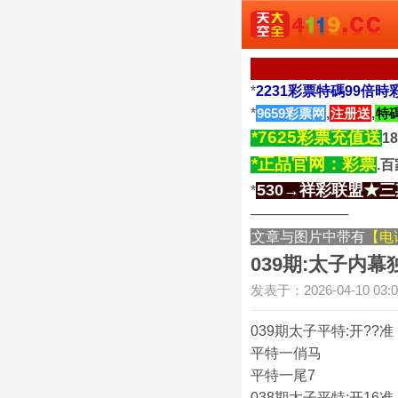
*
2231彩票特碼99倍時
*
9659彩票网
,
注册送
,
特碼
*7625彩票充值送
1
*正品官网：彩票
.
530→祥彩联盟★
*
──────────
文章与图片中带有
【电
039期:太子内幕
发表于：2026-04-10 03:0
039期太子平特:开??准
平特一俏马
平特一尾7
038期太子平特:开16准