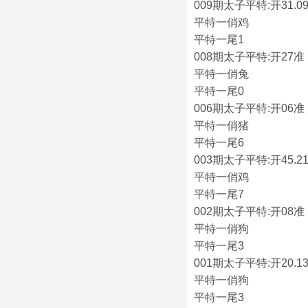
009期太子平特:开31.09
平特一俏鸡
平特一尾1
008期太子平特:开27准
平特一俏兔
平特一尾0
006期太子平特:开06准
平特一俏猪
平特一尾6
003期太子平特:开45.2
平特一俏鸡
平特一尾7
002期太子平特:开08准
平特一俏狗
平特一尾3
001期太子平特:开20.1
平特一俏狗
平特一尾3