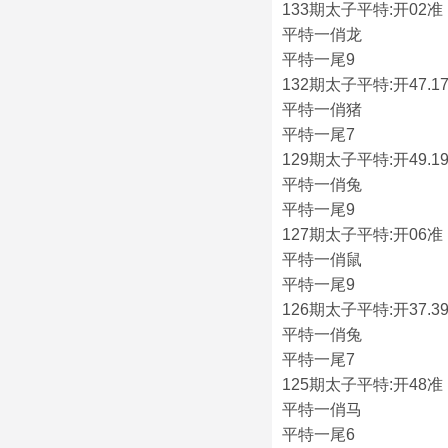
133期太子平特:开02准
平特一俏龙
平特一尾9
132期太子平特:开47.17
平特一俏猪
平特一尾7
129期太子平特:开49.1
平特一俏兔
平特一尾9
127期太子平特:开06准
平特一俏鼠
平特一尾9
126期太子平特:开37.3
平特一俏兔
平特一尾7
125期太子平特:开48准
平特一俏马
平特一尾6