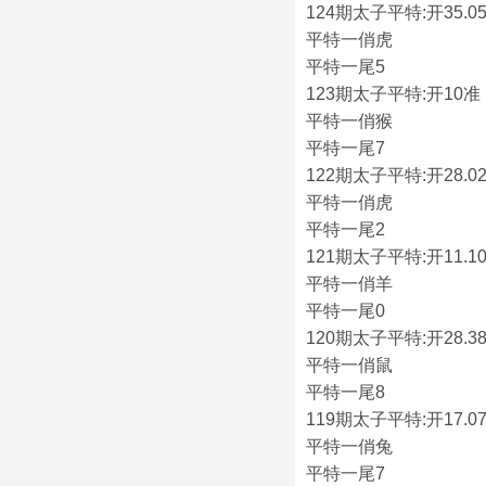
124期太子平特:开35.0
平特一俏虎
平特一尾5
123期太子平特:开10准
平特一俏猴
平特一尾7
122期太子平特:开28.0
平特一俏虎
平特一尾2
121期太子平特:开11.10
平特一俏羊
平特一尾0
120期太子平特:开28.38
平特一俏鼠
平特一尾8
119期太子平特:开17.0
平特一俏兔
平特一尾7