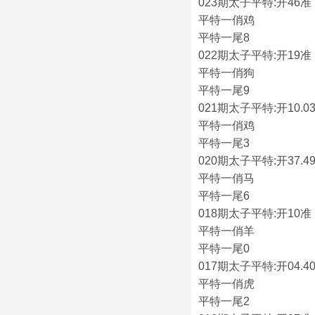
023期太子平特:开46准
平特一俏鸡
平特一尾8
022期太子平特:开19准
平特一俏狗
平特一尾9
021期太子平特:开10.03.
平特一俏鸡
平特一尾3
020期太子平特:开37.4
平特一俏马
平特一尾6
018期太子平特:开10准
平特一俏羊
平特一尾0
017期太子平特:开04.4
平特一俏虎
平特一尾2