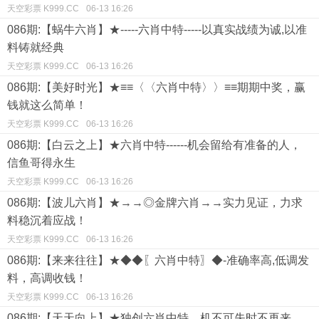
天空彩票 K999.CC
06-13 16:26
086期:【蜗牛六肖】★-----六肖中特-----以真实战绩为诚,以准
料铸就经典
天空彩票 K999.CC
06-13 16:26
086期:【美好时光】★≡≡〈〈六肖中特〉〉≡≡期期中奖，赢
钱就这么简单！
天空彩票 K999.CC
06-13 16:26
086期:【白云之上】★六肖中特------机会留给有准备的人，
信鱼哥得永生
天空彩票 K999.CC
06-13 16:26
086期:【波儿六肖】★→→◎金牌六肖→→实力见证，力求
料稳沉着应战！
天空彩票 K999.CC
06-13 16:26
086期:【来来往往】★◆◆〖六肖中特〗◆-准确率高,低调发
料，高调收钱！
天空彩票 K999.CC
06-13 16:26
086期:【天天向上】★独创六肖中特，机不可失时不再来，